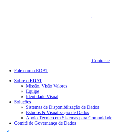
Contraste
Fale com o EDAT
Sobre o EDAT
Missão, Visão Valores
Equipe
Identidade Visual
Soluções
Sistemas de Disponibilização de Dados
Estudos & Visualização de Dados
Apoio Técnico em Sistemas para Comunidade
Comitê de Governança de Dados