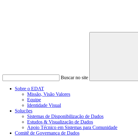
Buscar no site
Sobre o EDAT
Missão, Visão Valores
Equipe
Identidade Visual
Soluções
Sistemas de Disponibilização de Dados
Estudos & Visualização de Dados
Apoio Técnico em Sistemas para Comunidade
Comitê de Governança de Dados