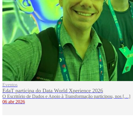
Eventos
EdaT participa do Data World Xperience 2026
O Escritório de Dados e Apoio à Transformação participou, nos […]
06 abr 2026