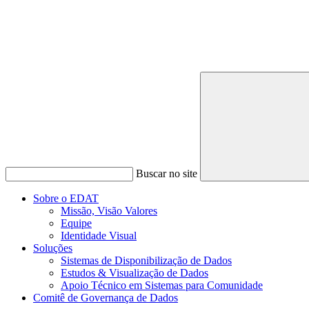
Buscar no site
Sobre o EDAT
Missão, Visão Valores
Equipe
Identidade Visual
Soluções
Sistemas de Disponibilização de Dados
Estudos & Visualização de Dados
Apoio Técnico em Sistemas para Comunidade
Comitê de Governança de Dados