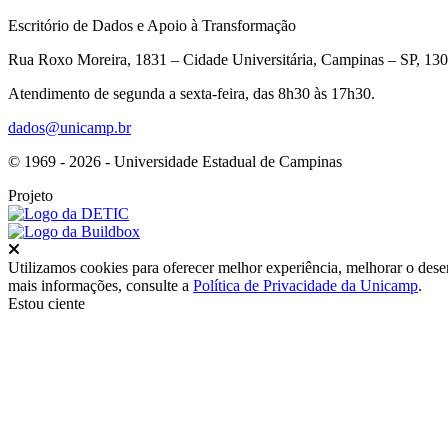
Escritório de Dados e Apoio à Transformação
Rua Roxo Moreira, 1831 – Cidade Universitária, Campinas – SP, 13
Atendimento de segunda a sexta-feira, das 8h30 às 17h30.
dados@unicamp.br
© 1969 - 2026 - Universidade Estadual de Campinas
Projeto
Fechar
Utilizamos cookies para oferecer melhor experiência, melhorar o dese
mais informações, consulte a
Política de Privacidade da Unicamp
.
Estou ciente
Ir para o topo