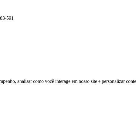
083-591
mpenho, analisar como você interage em nosso site e personalizar conteú