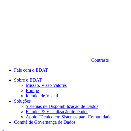
Contraste
Fale com o EDAT
Sobre o EDAT
Missão, Visão Valores
Equipe
Identidade Visual
Soluções
Sistemas de Disponibilização de Dados
Estudos & Visualização de Dados
Apoio Técnico em Sistemas para Comunidade
Comitê de Governança de Dados