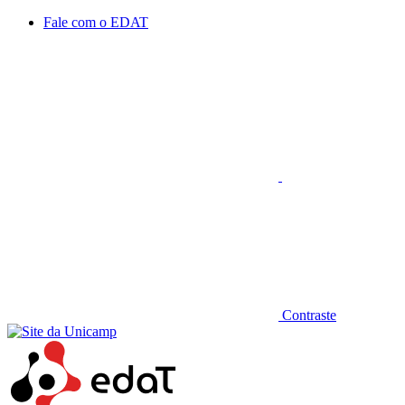
Conteúdo principal
Menu principal
Rodapé
Fale com o EDAT
Aumentar fonte
Contraste