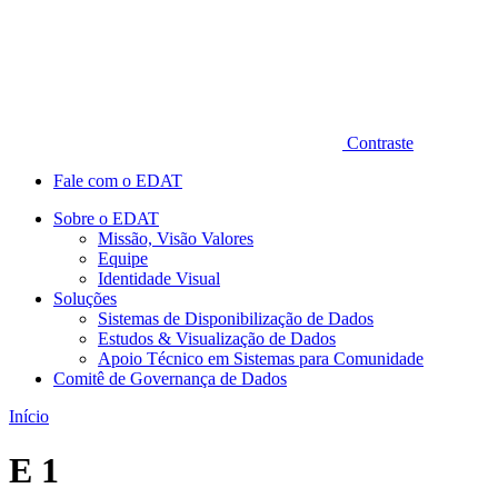
Contraste
Fale com o EDAT
Sobre o EDAT
Missão, Visão Valores
Equipe
Identidade Visual
Soluções
Sistemas de Disponibilização de Dados
Estudos & Visualização de Dados
Apoio Técnico em Sistemas para Comunidade
Comitê de Governança de Dados
Início
E 1