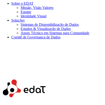
Sobre o EDAT
Missão, Visão Valores
Equipe
Identidade Visual
Soluções
Sistemas de Disponibilização de Dados
Estudos & Visualização de Dados
Apoio Técnico em Sistemas para Comunidade
Comitê de Governança de Dados
Menu