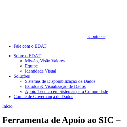
Contraste
Fale com o EDAT
Sobre o EDAT
Missão, Visão Valores
Equipe
Identidade Visual
Soluções
Sistemas de Disponibilização de Dados
Estudos & Visualização de Dados
Apoio Técnico em Sistemas para Comunidade
Comitê de Governança de Dados
Início
Ferramenta de Apoio ao SIC –