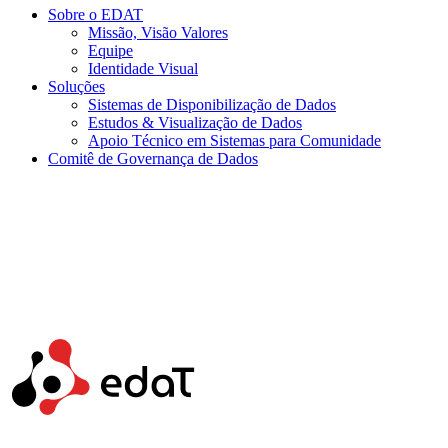
Sobre o EDAT
Missão, Visão Valores
Equipe
Identidade Visual
Soluções
Sistemas de Disponibilização de Dados
Estudos & Visualização de Dados
Apoio Técnico em Sistemas para Comunidade
Comitê de Governança de Dados
Menu