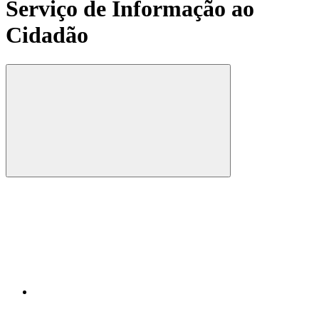
Serviço de Informação ao
Cidadão
Compartilhar
Compartilhar po
Compartilhar n