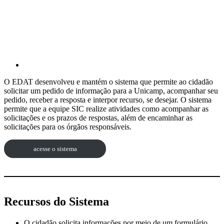
O EDAT desenvolveu e mantém o sistema que permite ao cidadão
solicitar um pedido de informação para a Unicamp, acompanhar seu
pedido, receber a resposta e interpor recurso, se desejar. O sistema
permite que a equipe SIC realize atividades como acompanhar as
solicitações e os prazos de respostas, além de encaminhar as
solicitações para os órgãos responsáveis.
acesse o sistema
Recursos do Sistema
O cidadão solicita informações por meio de um formulário