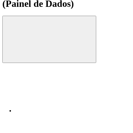
(Painel de Dados)
Compartilhar
Compartilhar po
Compartilhar n