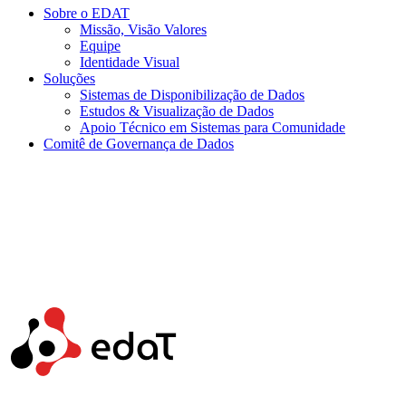
Sobre o EDAT
Missão, Visão Valores
Equipe
Identidade Visual
Soluções
Sistemas de Disponibilização de Dados
Estudos & Visualização de Dados
Apoio Técnico em Sistemas para Comunidade
Comitê de Governança de Dados
Menu