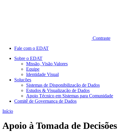
Contraste
Fale com o EDAT
Sobre o EDAT
Missão, Visão Valores
Equipe
Identidade Visual
Soluções
Sistemas de Disponibilização de Dados
Estudos & Visualização de Dados
Apoio Técnico em Sistemas para Comunidade
Comitê de Governança de Dados
Início
Apoio à Tomada de Decisões