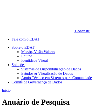
Contraste
Fale com o EDAT
Sobre o EDAT
Missão, Visão Valores
Equipe
Identidade Visual
Soluções
Sistemas de Disponibilização de Dados
Estudos & Visualização de Dados
Apoio Técnico em Sistemas para Comunidade
Comitê de Governança de Dados
Início
Anuário de Pesquisa