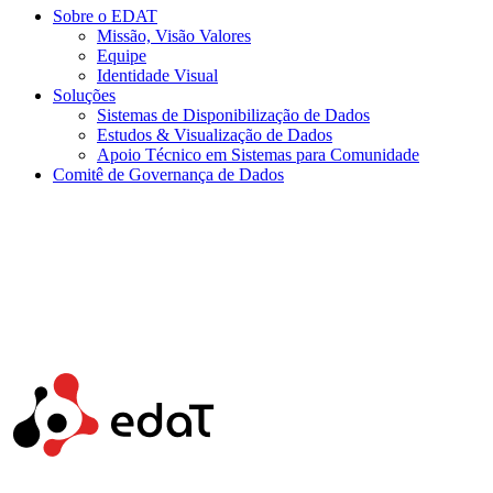
Sobre o EDAT
Missão, Visão Valores
Equipe
Identidade Visual
Soluções
Sistemas de Disponibilização de Dados
Estudos & Visualização de Dados
Apoio Técnico em Sistemas para Comunidade
Comitê de Governança de Dados
Menu