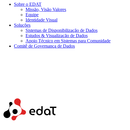
Sobre o EDAT
Missão, Visão Valores
Equipe
Identidade Visual
Soluções
Sistemas de Disponibilização de Dados
Estudos & Visualização de Dados
Apoio Técnico em Sistemas para Comunidade
Comitê de Governança de Dados
Menu