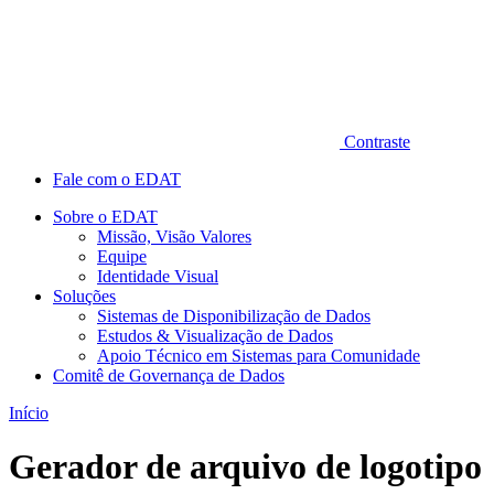
Contraste
Fale com o EDAT
Sobre o EDAT
Missão, Visão Valores
Equipe
Identidade Visual
Soluções
Sistemas de Disponibilização de Dados
Estudos & Visualização de Dados
Apoio Técnico em Sistemas para Comunidade
Comitê de Governança de Dados
Início
Gerador de arquivo de logotipo